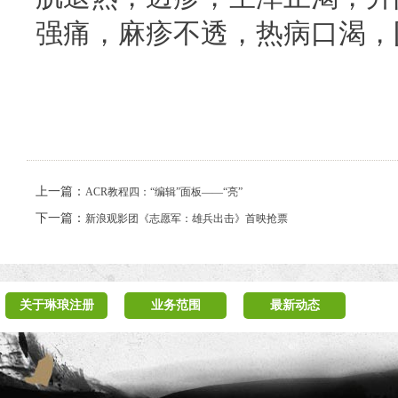
强痛，麻疹不透，热病口渴，
上一篇：
ACR教程四：“编辑”面板——“亮”
下一篇：
新浪观影团《志愿军：雄兵出击》首映抢票
关于琳琅注册
业务范围
最新动态