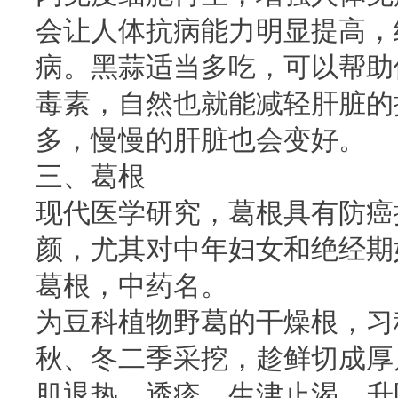
会让人体抗病能力明显提高，
病。黑蒜适当多吃，可以帮助
毒素，自然也就能减轻肝脏的
多，慢慢的肝脏也会变好。
三、葛根
现代医学研究，葛根具有防癌
颜，尤其对中年妇女和绝经期
葛根，中药名。
为豆科植物野葛的干燥根，习
秋、冬二季采挖，趁鲜切成厚
肌退热，透疹，生津止渴，升