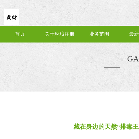
首页
关于琳琅注册
业务范围
最新
GA
藏在身边的天然“排毒王”