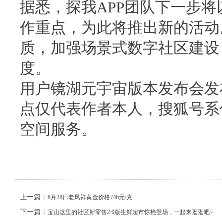
据悉，探我APP团队下一步
作重点，为此将推出新的活动
质，加强场景式数字社区建设
度。
用户镜湖元宇宙版本发布会发
点仅代表作者本人，搜狐号系
空间服务。
上一篇：
8月28日老凤祥黄金价格746元/克
下一篇：
宝山这里的社区新零售2.0版生鲜超市惊艳登场，一起来逛逛吧~