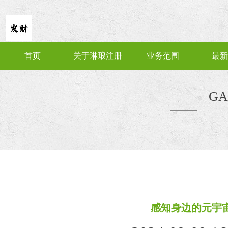
首页
关于琳琅注册
业务范围
最新
GA
感知身边的元宇宙 