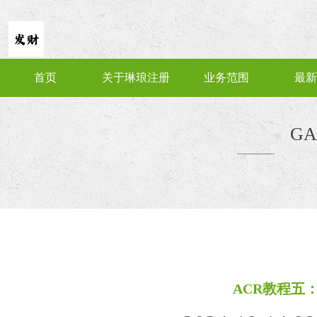
首页
关于琳琅注册
业务范围
最新
GA
ACR教程五：