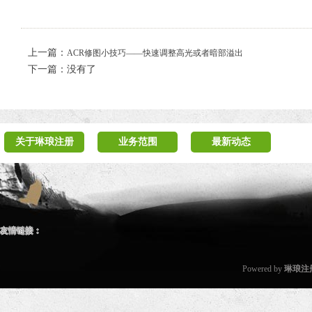
上一篇：
ACR修图小技巧——快速调整高光或者暗部溢出
下一篇：没有了
关于琳琅注册
业务范围
最新动态
友情链接：
Powered by
琳琅注