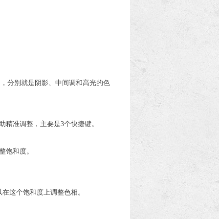
圆圈，分别就是阴影、中间调和高光的色
助精准调整，主要是3个快捷键。
调整饱和度。
可以在这个饱和度上调整色相。