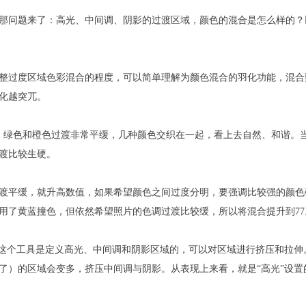
那问题来了：高光、中间调、阴影的过渡区域，颜色的混合是怎么样的？
0。调整过度区域色彩混合的程度，可以简单理解为颜色混合的羽化功能，混
化越突兀。
色、绿色和橙色过渡非常平缓，几种颜色交织在一起，看上去自然、和谐。
渡比较生硬。
渡平缓，就升高数值，如果希望颜色之间过度分明，要强调比较强的颜色
用了黄蓝撞色，但依然希望照片的色调过渡比较缓，所以将混合提升到77
是0。这个工具是定义高光、中间调和阴影区域的，可以对区域进行挤压和拉伸
了）的区域会变多，挤压中间调与阴影。从表现上来看，就是“高光”设置