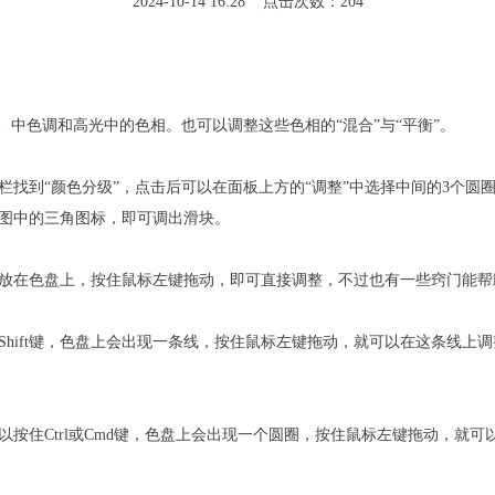
2024-10-14 16:28 点击次数：204
、中色调和高光中的色相。也可以调整这些色相的“混合”与“平衡”。
栏找到“颜色分级”，点击后可以在面板上方的“调整”中选择中间的3个
图中的三角图标，即可调出滑块。
放在色盘上，按住鼠标左键拖动，即可直接调整，不过也有一些窍门能帮
hift键，色盘上会出现一条线，按住鼠标左键拖动，就可以在这条线上
按住Ctrl或Cmd键，色盘上会出现一个圆圈，按住鼠标左键拖动，就