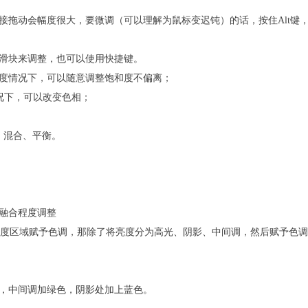
接拖动会幅度很大，要微调（可以理解为鼠标变迟钝）的话，按住Alt键
滑块来调整，也可以使用快捷键。
饱和度情况下，可以随意调整饱和度不偏离；
情况下，可以改变色相；
：混合、平衡。
融合程度调整
给不同亮度区域赋予色调，那除了将亮度分为高光、阴影、中间调，然后赋予色
，中间调加绿色，阴影处加上蓝色。