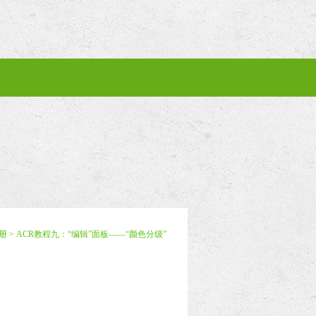
册
> ACR教程九：“编辑”面板——“颜色分级”