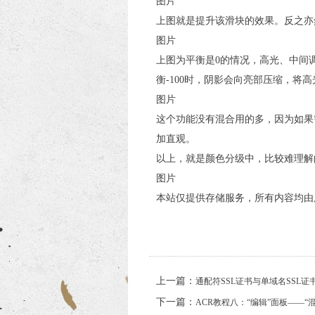
图片
上图就是提升该滑块的效果。反之亦
图片
上图为平衡是0的情况，高光、中间
衡-100时，阴影会向亮部压缩，将
图片
这个功能没有混合用的多，因为如果
加直观。
以上，就是颜色分级中，比较难理解
图片
本站仅提供存储服务，所有内容均由
上一篇：
通配符SSL证书与单域名SSL证
下一篇：
ACR教程八：“编辑”面板——“