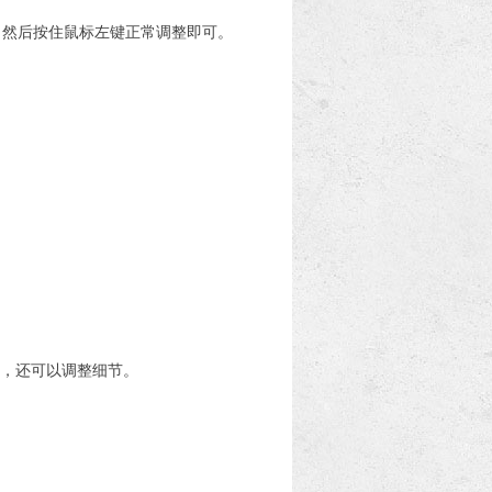
，然后按住鼠标左键正常调整即可。
调，还可以调整细节。