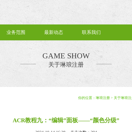
业务范围
最新动态
联系我们
GAME SHOW
关于琳琅注册
你的位置：
琳琅注册
>
关于琳琅注
ACR教程九：“编辑”面板——“颜色分级”