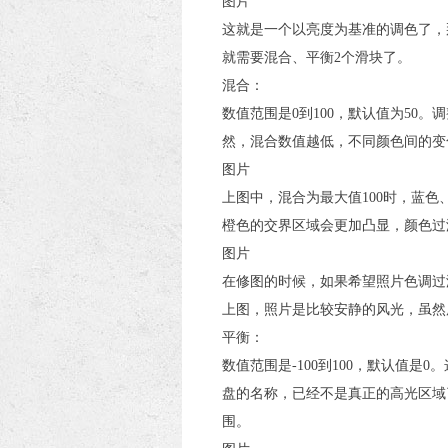
图片
这就是一个以亮度为基准的调色了，
就需要混合、平衡2个滑块了。
混合：
数值范围是0到100，默认值为5
然，混合数值越低，不同颜色间的变
图片
上图中，混合为最大值100时，蓝
橙色的交界区域会更加凸显，颜色过
图片
在修图的时候，如果希望照片色调过
上图，照片是比较安静的风光，虽然
平衡：
数值范围是-100到100，默认值
盘的名称，已经不是真正的高光区域
围。