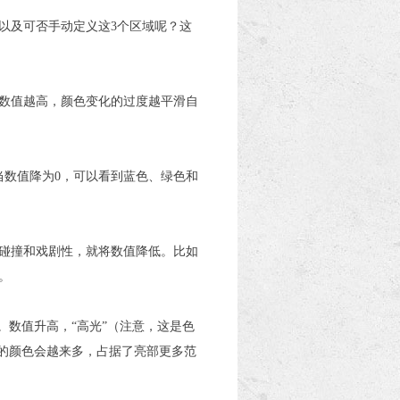
以及可否手动定义这3个区域呢？这
合数值越高，颜色变化的过度越平滑自
当数值降为0，可以看到蓝色、绿色和
碰撞和戏剧性，就将数值降低。比如
。
。数值升高，“高光”（注意，这是色
的颜色会越来多，占据了亮部更多范