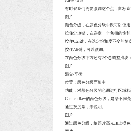
Alt键 微调
有时候我们需要微调这个点，鼠标直
图片
颜色分级，在颜色分级中既可以使用
按住Shift键，在选定一个色相的
按住Ctrl键，在选定饱和度不变的
按住Alt键，可以微调。
在颜色分级下方还有2个总调整滑块
图片
混合/平衡
位置：颜色分级面板中
功能：对颜色分级的色调进行区域和
Camera Raw的颜色分级，是
通过灰度条，来说明。
图片
通过颜色分级，给照片高光加上橙色