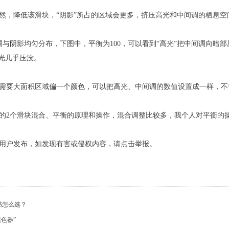
然，降低该滑块，“阴影”所占的区域会更多，挤压高光和中间调的栖息空
调与阴影均匀分布，下图中，平衡为100，可以看到“高光”把中间调向暗
高光几乎压没。
需要大面积区域偏一个颜色，可以把高光、中间调的数值设置成一样，不
的2个滑块混合、平衡的原理和操作，混合调整比较多，我个人对平衡的
用户发布，如发现有害或侵权内容，请点击举报。
书怎么选？
混色器”